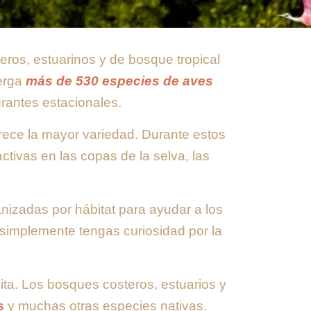
eros, estuarinos y de bosque tropical
berga
más de 530 especies de aves
grantes estacionales.
frece la mayor variedad. Durante estos
tivas en las copas de la selva, las
izadas por hábitat para ayudar a los
 simplemente tengas curiosidad por la
lita. Los bosques costeros, estuarios y
s
y muchas otras especies nativas.