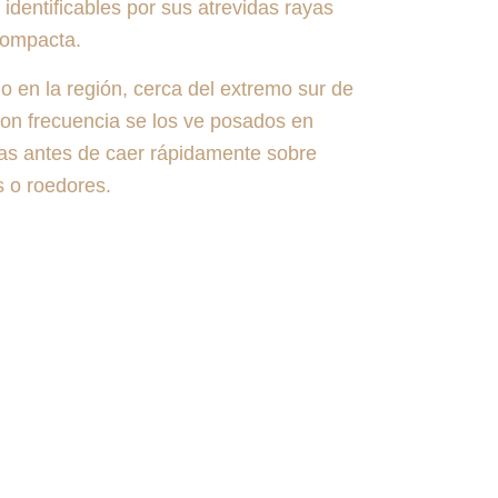
identificables por sus atrevidas rayas
 compacta.
o en la región, cerca del extremo sur de
con frecuencia se los ve posados ​​en
as antes de caer rápidamente sobre
s o roedores.