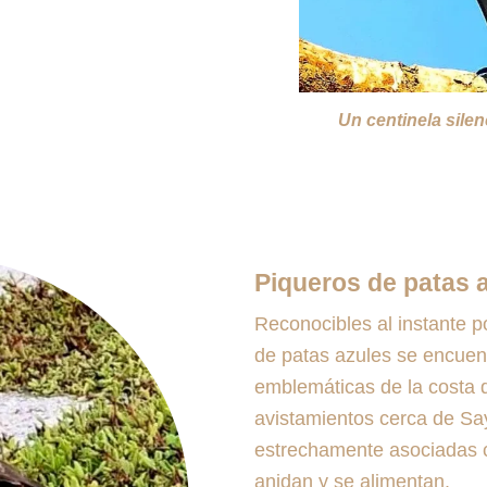
Un centinela sile
Piqueros de patas a
Reconocibles al instante p
de patas azules se encuen
emblemáticas de la costa d
avistamientos cerca de Say
estrechamente asociadas c
anidan y se alimentan.