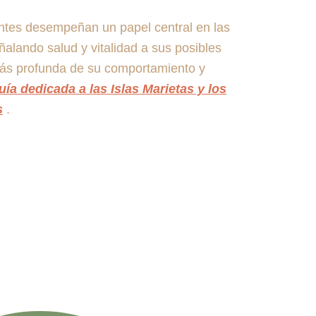
antes desempeñan un papel central en las
ñalando salud y vitalidad a sus posibles
más profunda de su comportamiento y
uía dedicada a las Islas Marietas y los
s
.