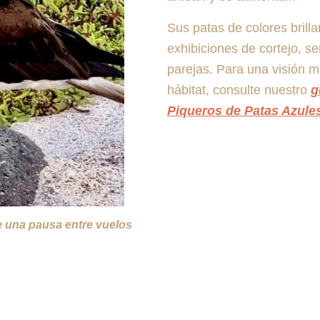
Sus patas de colores brill
exhibiciones de cortejo, se
parejas. Para una visión 
hábitat, consulte nuestro
g
Piqueros de Patas Azule
 una pausa entre vuelos