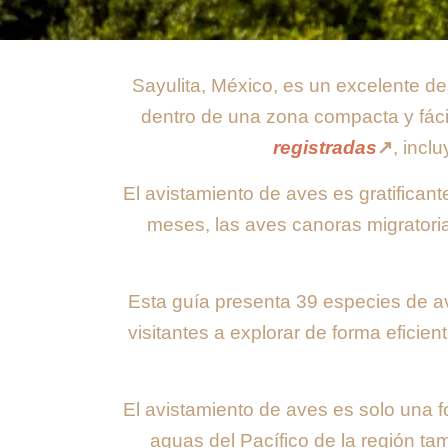
Sayulita, México, es un excelente de
dentro de una zona compacta y fácil
registradas
↗️
, incl
El avistamiento de aves es gratifican
meses, las aves canoras migratoria
Esta guía presenta 39 especies de a
visitantes a explorar de forma efici
El avistamiento de aves es solo una fo
aguas del Pacífico de la región t