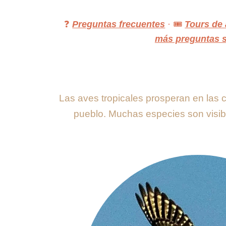
❓
Preguntas frecuentes
· 🎟
Tours de 
más preguntas so
Las aves tropicales prosperan en las 
pueblo. Muchas especies son visibl