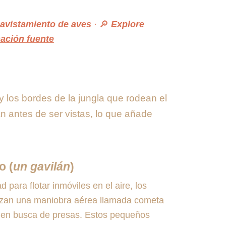
 avistamiento de aves
· 🔎
Explore
ación fuente
 los bordes de la jungla que rodean el
n antes de ser vistas, lo que añade
o (
un gavilán
)
para flotar inmóviles en el aire, los
lizan una maniobra aérea llamada cometa
o en busca de presas. Estos pequeños