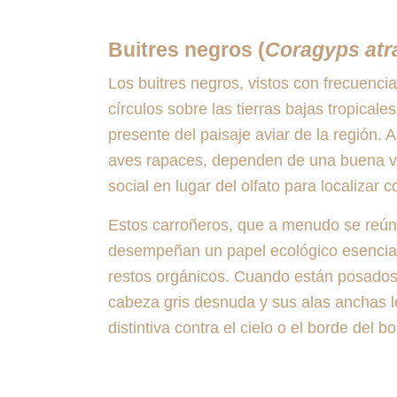
Buitres negros (
Coragyps atr
Los buitres negros, vistos con frecuenc
círculos sobre las tierras bajas tropical
presente del paisaje aviar de la región. 
aves rapaces, dependen de una buena v
social en lugar del olfato para localizar 
Estos carroñeros, que a menudo se reún
desempeñan un papel ecológico esencial 
restos orgánicos. Cuando están posados
cabeza gris desnuda y sus alas anchas l
distintiva contra el cielo o el borde del b