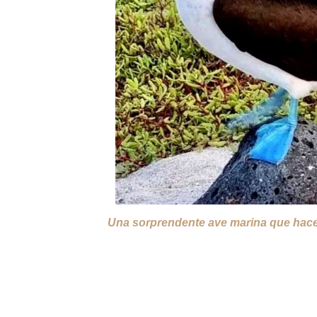
Una sorprendente ave marina que hace