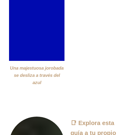
Una majestuosa jorobada
se desliza a través del
azul
📑
Explora esta
guía a tu propio