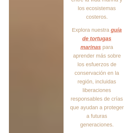
los ecosistemas
costeros.
Explora nuestra
guía
de tortugas
marinas
para
aprender más sobre
los esfuerzos de
conservación en la
región, incluidas
liberaciones
responsables de crías
que ayudan a proteger
a futuras
generaciones.