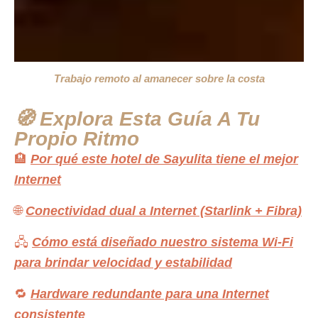
Trabajo remoto al amanecer sobre la costa
🧭 Explora Esta Guía A Tu
Propio Ritmo
🏨
Por qué este hotel de Sayulita tiene el mejor
Internet
🌐
Conectividad dual a Internet (Starlink + Fibra)
🖧
Cómo está diseñado nuestro sistema Wi-Fi
para brindar velocidad y estabilidad
🔁
Hardware redundante para una Internet
consistente