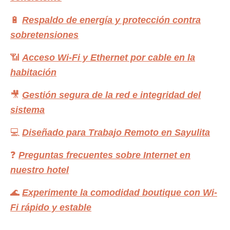
🔋
Respaldo de energía y protección contra
sobretensiones
📶
Acceso Wi-Fi y Ethernet por cable en la
habitación
🎥
Gestión segura de la red e integridad del
sistema
💻
Diseñado para Trabajo Remoto en Sayulita
❓
Preguntas frecuentes sobre Internet en
nuestro hotel
🌊
Experimente la comodidad boutique con Wi-
Fi rápido y estable