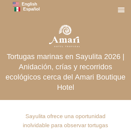
Ir
English
Español
al
contenido
Sobre No
Guía de Via
Tortugas marinas en Sayulita 2026 |
Anidación, crías y recorridos
ecológicos cerca del Amari Boutique
Hotel
Sayulita ofrece una oportunidad
inolvidable para observar tortugas