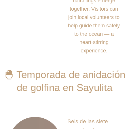
hatchlings emerge
together. Visitors can
join local volunteers to
help guide them safely
to the ocean — a
heart-stirring
experience.
🐣 Temporada de anidación
de golfina en Sayulita
Seis de las siete