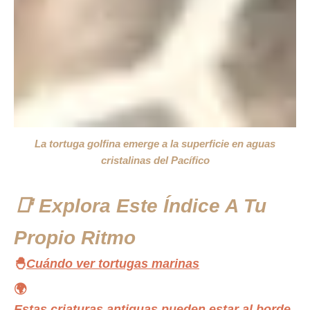
La tortuga golfina emerge a la superficie en aguas
cristalinas del Pacífico
📑 Explora Este Índice A Tu
Propio Ritmo
🐣
Cuándo ver tortugas marinas
🌍
Estas criaturas antiguas pueden estar al borde