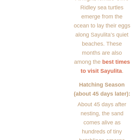
Ridley sea turtles
emerge from the
ocean to lay their eggs
along Sayulita’s quiet
beaches. These
months are also
among the
best times
to visit Sayulita
.
Hatching Season
(about 45 days later):
About 45 days after
nesting, the sand
comes alive as
hundreds of tiny