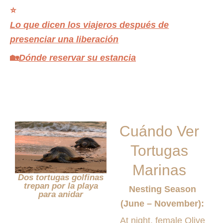
⭐
Lo que dicen los viajeros después de
presenciar una liberación
🏡
Dónde reservar su estancia
Cuándo Ver
Tortugas
Marinas
Dos tortugas golfinas
trepan por la playa
Nesting Season
para anidar
(June – November):
At night, female Olive