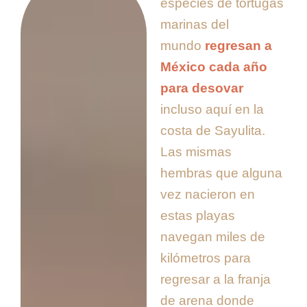
especies de tortugas
marinas del
mundo
regresan a
México cada año
para desovar
incluso aquí en la
costa de Sayulita.
Las mismas
hembras que alguna
vez nacieron en
estas playas
navegan miles de
kilómetros para
regresar a la franja
de arena donde